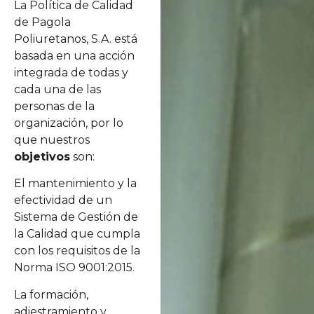
La Política de Calidad
de Pagola
Poliuretanos, S.A. está
basada en una acción
integrada de todas y
cada una de las
personas de la
organización, por lo
que nuestros
objetivos
son:
El mantenimiento y la
efectividad de un
Sistema de Gestión de
la Calidad que cumpla
con los requisitos de la
Norma ISO 9001:2015.
La formación,
adiestramiento y